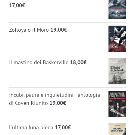
17,00
€
Zofloya o il Moro
19,00
€
Il mastino dei Baskerville
18,00
€
Incubi, paure e inquietudini - antologia
di Coven Riunito
19,00
€
L'ultima luna piena
17,00
€