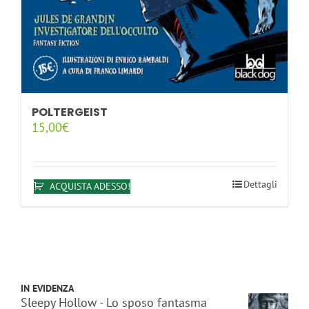
POLTERGEIST
15,00
€
Dettagli
ACQUISTA ADESSO!
IN EVIDENZA
Sleepy Hollow - Lo sposo fantasma