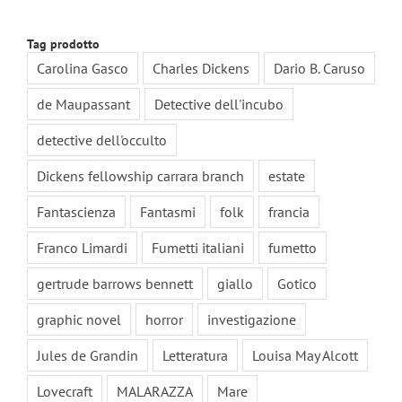
Tag prodotto
Carolina Gasco
Charles Dickens
Dario B. Caruso
de Maupassant
Detective dell'incubo
detective dell'occulto
Dickens fellowship carrara branch
estate
Fantascienza
Fantasmi
folk
francia
Franco Limardi
Fumetti italiani
fumetto
gertrude barrows bennett
giallo
Gotico
graphic novel
horror
investigazione
Jules de Grandin
Letteratura
Louisa May Alcott
Lovecraft
MALARAZZA
Mare